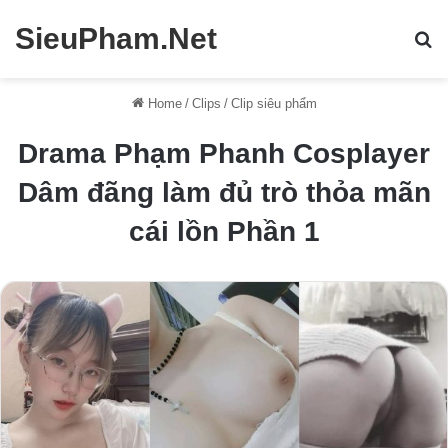
SieuPham.Net
En
Home
/
Clips
/
Clip siêu phẩm
Drama Phạm Phanh Cosplayer
Dâm đãng làm đủ trò thỏa mãn
cái lồn Phần 1